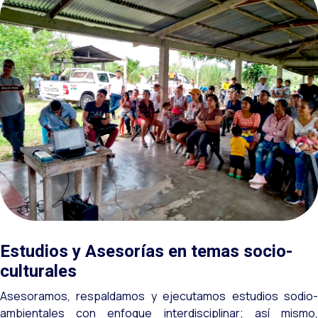
Estudios y Asesorías en temas socio-
culturales
Asesoramos, respaldamos y ejecutamos estudios sodio-
ambientales con enfoque interdisciplinar; así mismo,