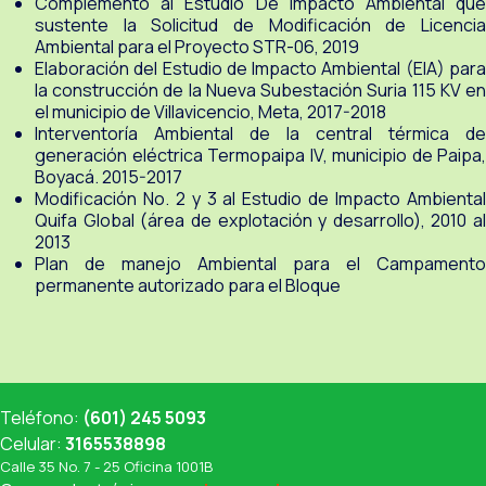
Complemento al Estudio De Impacto Ambiental que
sustente la Solicitud de Modificación de Licencia
Ambiental para el Proyecto STR-06, 2019
Elaboración del Estudio de Impacto Ambiental (EIA) para
la construcción de la Nueva Subestación Suria 115 KV en
el municipio de Villavicencio, Meta, 2017-2018
Interventoría Ambiental de la central térmica de
generación eléctrica Termopaipa IV, municipio de Paipa,
Boyacá. 2015-2017
Modificación No. 2 y 3 al Estudio de Impacto Ambiental
Quifa Global (área de explotación y desarrollo), 2010 al
2013
Plan de manejo Ambiental para el Campamento
permanente autorizado para el Bloque
Teléfono:
(601) 245 5093
Celular:
3165538898
Calle 35 No. 7 - 25 Oficina 1001B