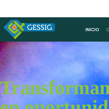
INICIO
Transformam
en oportuni