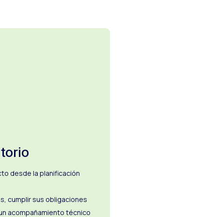
torio
o desde la planificación
s, cumplir sus obligaciones
e un acompañamiento técnico