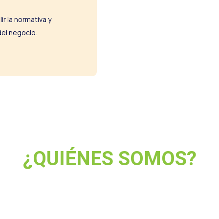
r la normativa y
del negocio.
¿QUIÉNES SOMOS?