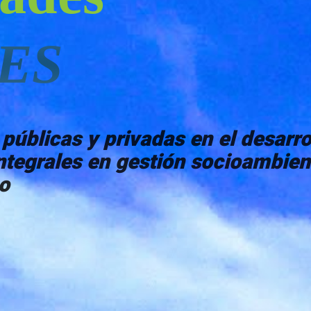
ES
blicas y privadas en el desarro
tegrales en gestión socioambient
go